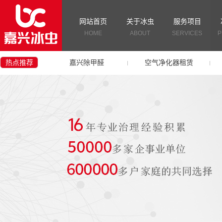
网站首页
关于冰虫
服务项目
HOME
ABOUT
SERVICES
P
热点推荐
嘉兴除甲醛
空气净化器租赁