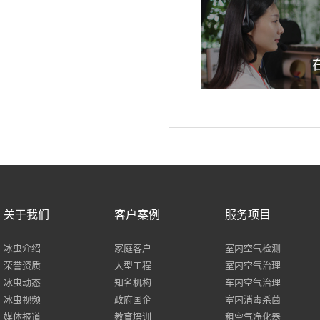
关于我们
客户案例
服务项目
冰虫介绍
家庭客户
室内空气检测
荣誉资质
大型工程
室内空气治理
冰虫动态
知名机构
车内空气治理
冰虫视频
政府国企
室内消毒杀菌
媒体报道
教育培训
租空气净化器