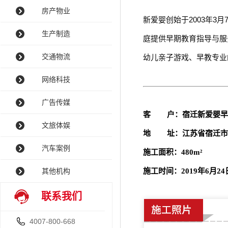
房产物业
新爱婴创始于2003年3
生产制造
庭提供早期教育指导与服
交通物流
幼儿亲子游戏、早教专业
网络科技
广告传媒
客 户：宿迁新爱婴早
文旅体娱
地 址：江苏省宿迁市
汽车案例
施工面积：480m²
其他机构
施工时间：2019年6月24
联系我们
4007-800-668