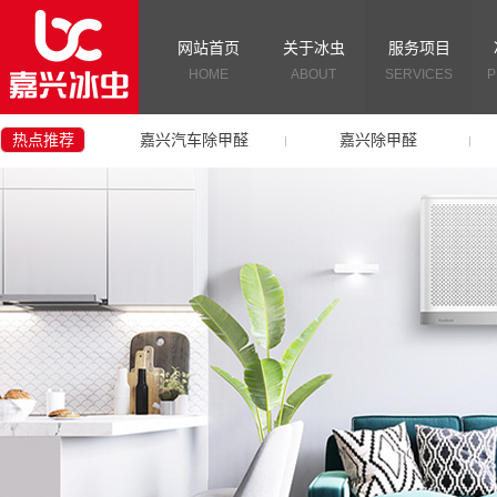
网站首页
关于冰虫
服务项目
HOME
ABOUT
SERVICES
P
热点推荐
嘉兴汽车除甲醛
嘉兴除甲醛