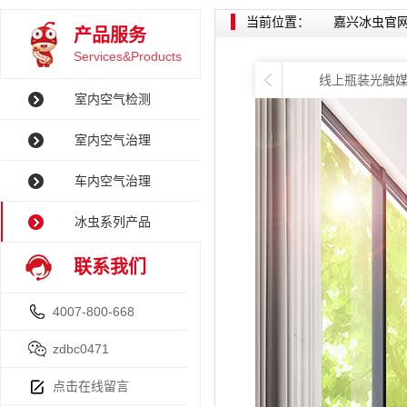
当前位置：
嘉兴冰虫官
产品服务
Services&Products
线上瓶装光触
室内空气检测
室内空气治理
车内空气治理
冰虫系列产品
联系我们
4007-800-668
zdbc0471
点击在线留言