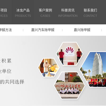
务项目
冰虫产品
客户案例
科普资讯
联系我们
VICES
PRODUCTS
CASES
INFORMATION
CONTACT
甲醛方法
嘉兴汽车除甲醛
嘉兴除甲醛