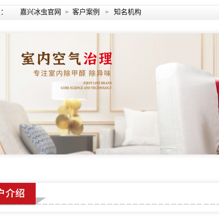
置：
嘉兴冰虫官网
客户案例
知名机构
>
>