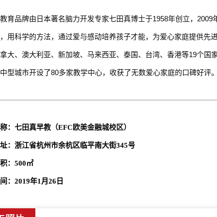
教育品牌由日本著名脑力开发专家七田真博士于1958年创立，200
，用科学的方法，通过爱与感动培养孩子才能，为爱心家庭提供先
拿大、澳大利亚、新加坡、马来西亚、泰国、台湾、香港等19个国家
中型城市开设了80多家教学中心，收获了无数爱心家庭的口碑好评
称：
七田真早教（EFC欧美金融城校区）
址：浙江省杭州市余杭区临平南大街345号
积：500㎡
间：2019年1月26日