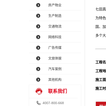
房产物业
七田真
生产制造
为特色
交通物流
国、加
多个大
网络科技
广告传媒
文旅体娱
工程名
汽车案例
工程地
其他机构
施工面
施工时
联系我们
4007-800-668