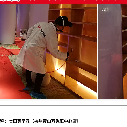
称：七田真早教（杭州萧山万象汇中心店）