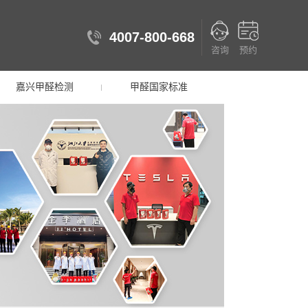
4007-800-668
咨询
预约
嘉兴甲醛检测
甲醛国家标准