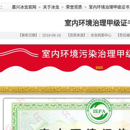
置：
嘉兴冰虫官网
关于冰虫
荣誉资质
室内环境治理甲级证书
>
>
>
室内环境治理甲级证
【更新日期】：2018-08-16 【资质来源】：冰虫档案中心 【责任