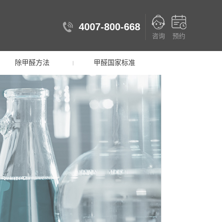
4007-800-668
咨询
预约
除甲醛方法
甲醛国家标准