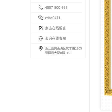
4007-800-668
zdbc0471
点击在线留言
咨询在线客服
浙江嘉兴南湖区庆丰路1305
号网易大厦B幢1101