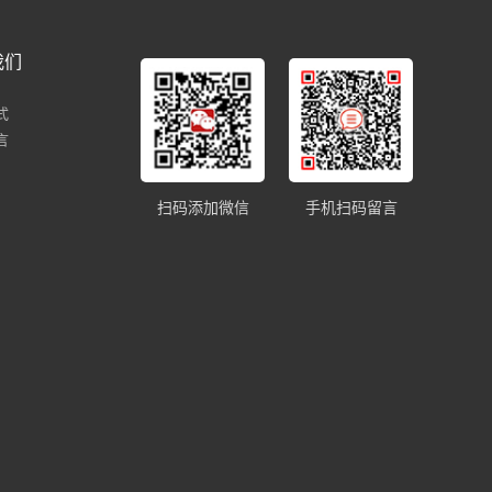
我们
式
言
扫码添加微信
手机扫码留言