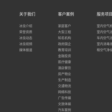
关于我们
客户案例
服务项
冰虫介绍
家庭客户
室内空气
荣誉资质
大型工程
室内空气
冰虫动态
知名机构
车内空气
冰虫视频
政府国企
室内消毒
媒体报道
教育培训
租空气净
金融投资
医疗健康
酒店餐饮
房产物业
生产制造
交通物流
网络科技
广告传媒
文旅体娱
汽车案例