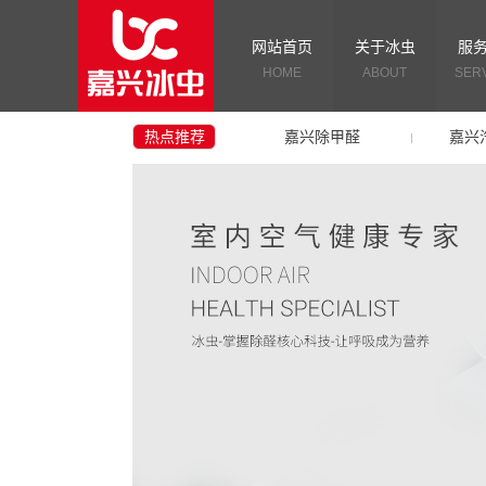
网站首页
关于冰虫
服
HOME
ABOUT
SER
热点推荐
嘉兴除甲醛
嘉兴