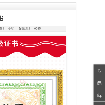
书
编辑】：小冰 【阅读量】：6085