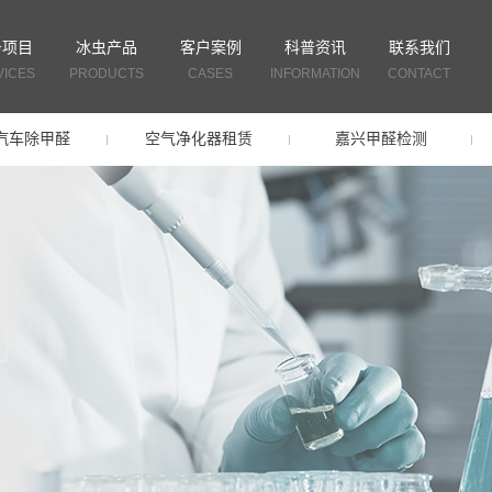
务项目
冰虫产品
客户案例
科普资讯
联系我们
VICES
PRODUCTS
CASES
INFORMATION
CONTACT
汽车除甲醛
空气净化器租赁
嘉兴甲醛检测